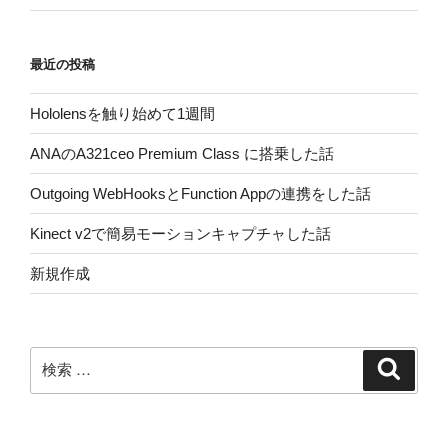
最近の投稿
Hololensを触り始めて1週間
ANAのA321ceo Premium Class に搭乗した話
Outgoing WebHooksとFunction Appの連携をした話
Kinect v2で簡易モーションキャプチャした話
新規作成
検
検
索
索: