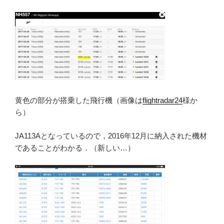
黄色の部分が搭乗した飛行機（画像は
flightradar24
様か
ら）
JA113Aとなっているので，2016年12月に納入された機材
であることがわかる．（新しい…）