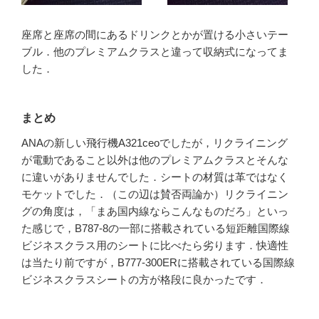
座席と座席の間にあるドリンクとかが置ける小さいテー
ブル．他のプレミアムクラスと違って収納式になってま
した．
まとめ
ANAの新しい飛行機A321ceoでしたが，リクライニング
が電動であること以外は他のプレミアムクラスとそんな
に違いがありませんでした．シートの材質は革ではなく
モケットでした．（この辺は賛否両論か）リクライニン
グの角度は，「まあ国内線ならこんなものだろ」といっ
た感じで，B787-8の一部に搭載されている短距離国際線
ビジネスクラス用のシートに比べたら劣ります．快適性
は当たり前ですが，B777-300ERに搭載されている国際線
ビジネスクラスシートの方が格段に良かったです．